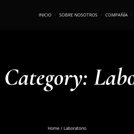
INICIO
SOBRE NOSOTROS
COMPAÑÍA
 Category: Lab
Home
/
Laboratorio