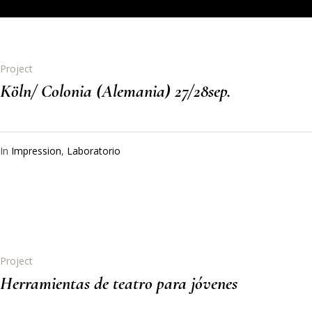
Project
Köln/ Colonia (Alemania) 27/28sep.
In
Impression
,
Laboratorio
Project
Herramientas de teatro para jóvenes