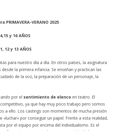
tura PRIMAVERA-VERANO 2025
4,15 y 16 AÑOS
1, 12 y 13 AÑOS
tas para nuestro día a día. En otros países, la asignatura
desde la primera infancia. Se enseñan y practican las
 cuidado de la voz, la preparación de un personaje, la
tando por el
sentimiento de elenco
en teatro. El
 competitivo, ya que hay muy poco trabajo pero somos
mos a ello. Los castings son momentos de mucha presión
«luchar» por conseguir un papel. Frente a esta realidad,
ta por el equipo por encima del individualismo. Es el