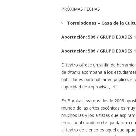
PRÓXIMAS FECHAS
Torrelodones – Casa de la Cul
Aportación: 50€ / GRUPO EDADES 1
Aportación: 50€ / GRUPO EDADES 1
El teatro ofrece un sinfín de herramien
de
drama
acompaña a los estudiantes 
habilidades para hablar en público, el
capacidad de improvisar, etc.
En Baraka llevamos desde 2008 apos
mundo de las artes escénicas es muy
muchos las y los artistas que aspira
emocional donde no te queda otra que 
el teatro de elenco es aquel que apues