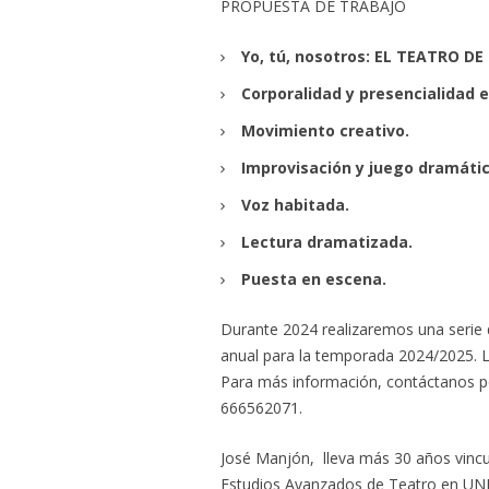
PROPUESTA DE TRABAJO
Yo, tú, nosotros: EL TEATRO DE
Corporalidad y presencialidad 
Movimiento creativo.
Improvisación y juego dramátic
Voz habitada.
Lectura dramatizada.
Puesta en escena.
Durante 2024 realizaremos una serie d
anual para la temporada 2024/2025. L
Para más información, contáctanos p
666562071.
José Manjón, lleva más 30 años vincu
Estudios Avanzados de Teatro en UNIR