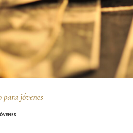
 para jóvenes
JÓVENES