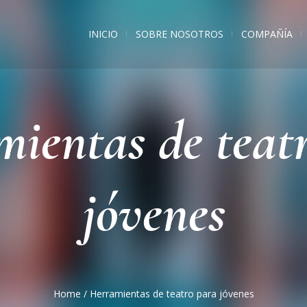
INICIO
SOBRE NOSOTROS
COMPAÑÍA
ientas de teat
jóvenes
Home
/
Herramientas de teatro para jóvenes