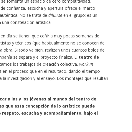
e se fomenta un espacio de cero competitividad.
de confianza, escucha y apertura ofrece el marco
 auténtica. No se trata de
diluirse
en el grupo; es un
 una constelación artística.
 en día se tienen que ceñir a muy pocas semanas de
rtistas y técnicos (que habitualmente no se conocen de
 obra. Si todo va bien, realizan unos cuantos bolos del
pañía se separa y el proyecto finaliza. El
teatro de
tamos los trabajos de creación colectiva,
work in
 en el proceso que en el resultado, dando el tiempo
a la investigación y al ensayo. Los montajes que resultan
ar a las y los jóvenes al mundo del teatro de
des que esta concepción de lo artístico puede
de respeto, escucha y acompañamiento, bajo el