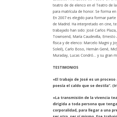
teatro de de elenco en el Teatro de l
para matrícula de honor. Se forma en 
En 2007 es elegido para formar parte 
de Madrid. Ha interpretado en cine, t
trabajado han sido: José Carlos Plaza
Townsend, María Caudevilla, Ernesto A
física y de elenco: Marcelo Magni y 
Soleil), Carlo Boso, Hernán Gené, Mic
Muraday, Lucas Condró… y su gran mae
TESTIMONIOS
«El trabajo de José es un proceso 
poesía el caldo que se destila”. (
«La transmisión de la vivencia te
dirigida a toda persona que tenga
corporalidad, para llegar a una pr
ser otro, ser sí mismo. Ese trabaj