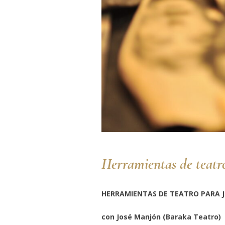
Herramientas de teatro
HERRAMIENTAS DE TEATRO PARA 
con José Manjón (Baraka Teatro)