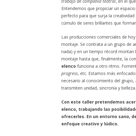
trabajo de compañía teatral
, en el qu
Entendemos que propiciar un espacio 
perfecto para que surja la creatividad
cúmulo de seres brillantes que forman
Las producciones comerciales de hoy
montaje. Se contrata a un grupo de a
nada) y en un tiempo récord montan la
montaje hasta que, finalmente, la com
elenco
funciona a otro ritmo. Fomen
progress
, etc. Estamos más enfocados
necesario al conocimiento del grupo, 
transmiten unidad, sincronía y belleza.
Con este taller pretendemos acerc
elenco, trabajando las posibilida
ofrecerles. En un entorno sano, 
enfoque creativo y lúdico.