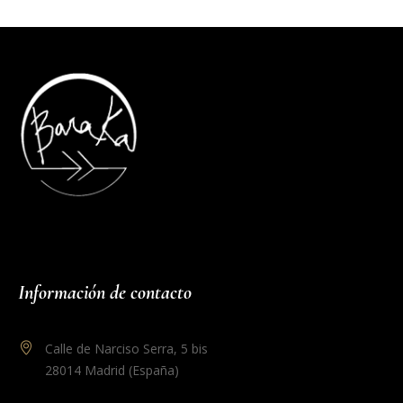
Información de contacto
Calle de Narciso Serra, 5 bis
28014 Madrid (España)