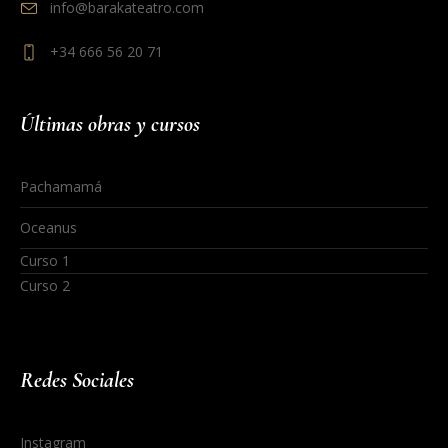
info@barakateatro.com
+34 666 56 20 71
Últimas obras y cursos
Pachamamá
Oceanus
Curso 1
Curso 2
Redes Sociales
Instagram