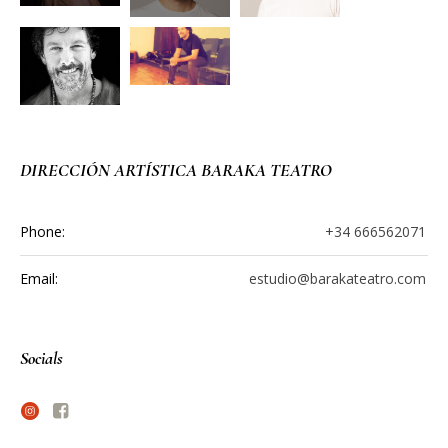
DIRECCIÓN ARTÍSTICA BARAKA TEATRO
Phone:
+34 666562071
Email:
estudio@barakateatro.com
Socials