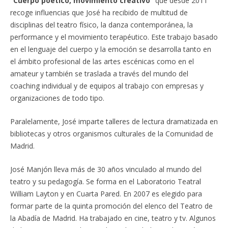
“Cuerpo poético, movimiento creativo”
que desde 2011
recoge influencias que José ha recibido de multitud de
disciplinas del teatro físico, la danza contemporánea, la
performance y el movimiento terapéutico. Este trabajo basado
en el lenguaje del cuerpo y la emoción se desarrolla tanto en
el ámbito profesional de las artes escénicas como en el
amateur y también se traslada a través del mundo del
coaching individual y de equipos al trabajo con empresas y
organizaciones de todo tipo.
Paralelamente, José imparte talleres de lectura dramatizada en
bibliotecas y otros organismos culturales de la Comunidad de
Madrid.
José Manjón lleva más de 30 años vinculado al mundo del
teatro y su pedagogía. Se forma en el Laboratorio Teatral
William Layton y en Cuarta Pared. En 2007 es elegido para
formar parte de la quinta promoción del elenco del Teatro de
la Abadía de Madrid. Ha trabajado en cine, teatro y tv. Algunos