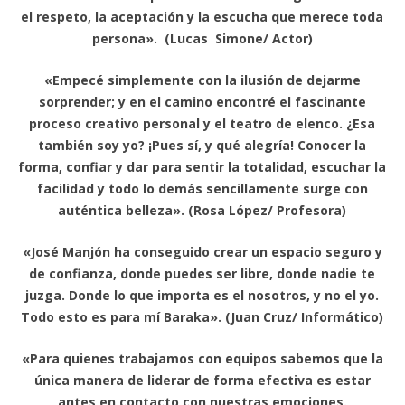
el respeto, la aceptación y la escucha que merece toda
persona». (Lucas Simone/ Actor)
«Empecé simplemente con la ilusión de dejarme
sorprender; y en el camino encontré el fascinante
proceso creativo personal y el teatro de elenco. ¿Esa
también soy yo? ¡Pues sí, y qué alegría! Conocer la
forma, confiar y dar para sentir la totalidad, escuchar la
facilidad y todo lo demás sencillamente surge con
auténtica belleza». (Rosa López/ Profesora)
«José Manjón ha conseguido crear un espacio seguro y
de confianza, donde puedes ser libre, donde nadie te
juzga. Donde lo que importa es el nosotros, y no el yo.
Todo esto es para mí Baraka». (Juan Cruz/ Informático)
«Para quienes trabajamos con equipos sabemos que la
única manera de liderar de forma efectiva es estar
antes en contacto con nuestras emociones.