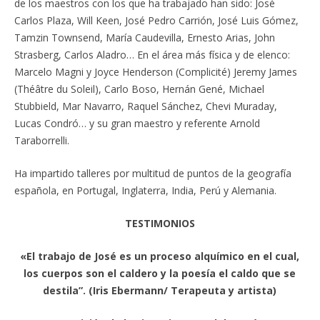
de los maestros con los que ha trabajado han sido: José
Carlos Plaza, Will Keen, José Pedro Carrión, José Luis Gómez,
Tamzin Townsend, María Caudevilla, Ernesto Arias, John
Strasberg, Carlos Aladro… En el área más física y de elenco:
Marcelo Magni y Joyce Henderson (Complicité) Jeremy James
(Théâtre du Soleil), Carlo Boso, Hernán Gené, Michael
Stubbield, Mar Navarro, Raquel Sánchez, Chevi Muraday,
Lucas Condró… y su gran maestro y referente Arnold
Taraborrelli.
Ha impartido talleres por multitud de puntos de la geografía
española, en Portugal, Inglaterra, India, Perú y Alemania.
TESTIMONIOS
«El trabajo de José es un proceso alquímico en el cual,
los cuerpos son el caldero y la poesía el caldo que se
destila”. (Iris Ebermann/ Terapeuta y artista)