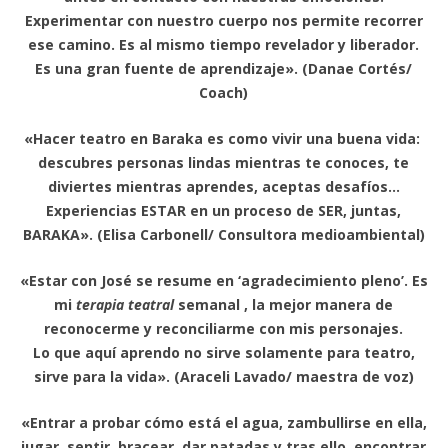
Experimentar con nuestro cuerpo nos permite recorrer
ese camino. Es al mismo tiempo revelador y liberador.
Es una gran fuente de aprendizaje». (Danae Cortés/
Coach)
«Hacer teatro en Baraka es como vivir una buena vida:
descubres personas lindas mientras te conoces, te
diviertes mientras aprendes, aceptas desafíos…
Experiencias ESTAR en un proceso de SER, juntas,
BARAKA». (Elisa Carbonell/ Consultora medioambiental)
«Estar con José se resume en ‘agradecimiento pleno’. Es
mi
terapia teatral
semanal , la mejor manera de
reconocerme y reconciliarme con mis personajes.
Lo que aquí aprendo no sirve solamente para teatro,
sirve para la vida». (Araceli Lavado/ maestra de voz)
«Entrar a probar cómo está el agua, zambullirse en ella,
jugar, sentir, bracear, dar patadas y tras ello, encontrar