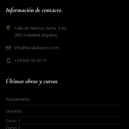
Información de contacto
Calle de Narciso Serra, 5 bis
28014 Madrid (España)
info@barakateatro.com
+34 666 56 20 71
Últimas obras y cursos
Pachamamá
Oceanus
Curso 1
Curso 2