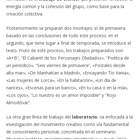
energía común y la cohesión del grupo, como base para la
creación colectiva.
Posteriormente se preparan dos montajes; el de primavera
basado en las conclusiones de todo este proceso; en el
segundo, que tiene lugar a final de temporada, se introduce el
texto. Fruto de este proceso, los trabajos preparados son:
«A+B”, “El Cabaret de los Personajes Olvidados», “Poética de
un periódico», “Seis viernes de primavera”, «Postales desde
alta mar», «De Manhattan a Madrid», «Ensayando Tío Vania»,
«Las mujeres de Lorca», «En la habitación», «Un día de
narices», «Escenas para un banco», «En tu casa o en la mía»,
«Los ojos», “Lo nuestro es un amor imposible” y “Rojo
Almodóvar”.
La otra gran línea de trabajo del
laboratorio
, va enfocada a la
investigación del movimiento creativo como vía fundamental
de conocimiento personal, concretada en el seminario