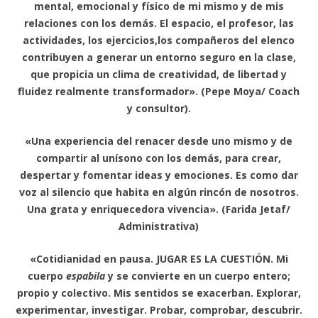
mental, emocional y físico de mi mismo y de mis
relaciones con los demás. El espacio, el profesor, las
actividades, los ejercicios,los compañeros del elenco
contribuyen a generar un entorno seguro en la clase,
que propicia un clima de creatividad, de libertad y
fluidez realmente transformador». (Pepe Moya/ Coach
y consultor).
«Una experiencia del renacer desde uno mismo y de
compartir al unísono con los demás, para crear,
despertar y fomentar ideas y emociones. Es como dar
voz al silencio que habita en algún rincón de nosotros.
Una grata y enriquecedora vivencia». (Farida Jetaf/
Administrativa)
«Cotidianidad en pausa. JUGAR ES LA CUESTIÓN. Mi
cuerpo
espabila
y se convierte en un cuerpo entero;
propio y colectivo. Mis sentidos se exacerban. Explorar,
experimentar, investigar. Probar, comprobar, descubrir.